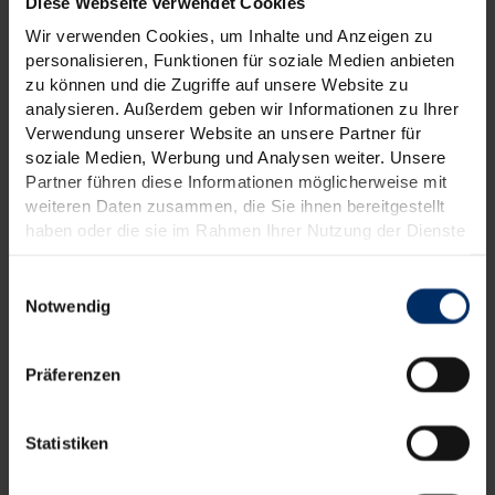
Diese Webseite verwendet Cookies
Wir verwenden Cookies, um Inhalte und Anzeigen zu
personalisieren, Funktionen für soziale Medien anbieten
zu können und die Zugriffe auf unsere Website zu
analysieren. Außerdem geben wir Informationen zu Ihrer
Verwendung unserer Website an unsere Partner für
soziale Medien, Werbung und Analysen weiter. Unsere
Partner führen diese Informationen möglicherweise mit
weiteren Daten zusammen, die Sie ihnen bereitgestellt
haben oder die sie im Rahmen Ihrer Nutzung der Dienste
gesammelt haben.
Weitere Informationen finden Sie in unseren
Einwilligungsauswahl
Datenschutzinformationen
.
Notwendig
Präferenzen
Statistiken