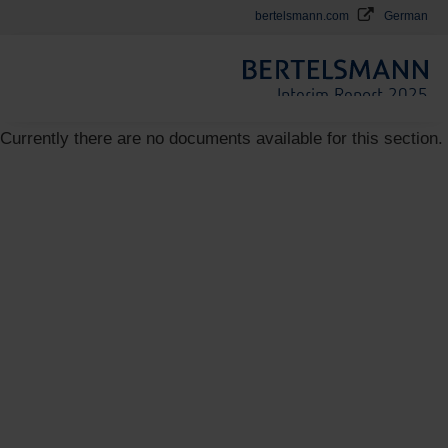
e
bertelsmann.com
German
Interim Report 2025
Currently there are no documents available for this section.